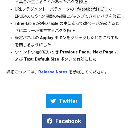
不具合が生じることがあったバグを修正
f=epubcfi(…)
URLフラグメント・パラメータの
で
EPUBのスパイン項目の先頭にジャンプできないバグを修正
inline-table が別の table の中にあって改ページが起きると
きにエラーが発生するバグを修正
設定パネルの
Applay
ボタンをクリックしたときにパネル
を閉じるようにした
ウインドウ幅が広いとき
Previous Page
、
Next Page
お
よび
Text: Default Size
ボタンを有効にした
詳細については、
Release Notes
を参照してください。
Twitter
Facebook