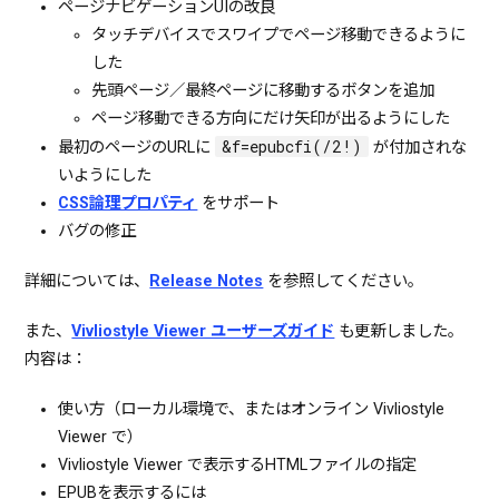
ページナビゲーションUIの改良
タッチデバイスでスワイプでページ移動できるように
した
先頭ページ／最終ページに移動するボタンを追加
ページ移動できる方向にだけ矢印が出るようにした
&f=epubcfi(/2!)
最初のページのURLに
が付加されな
いようにした
CSS論理プロパティ
をサポート
バグの修正
詳細については、
Release Notes
を参照してください。
また、
Vivliostyle Viewer ユーザーズガイド
も更新しました。
内容は：
使い方（ローカル環境で、またはオンライン Vivliostyle
Viewer で）
Vivliostyle Viewer で表示するHTMLファイルの指定
EPUBを表示するには