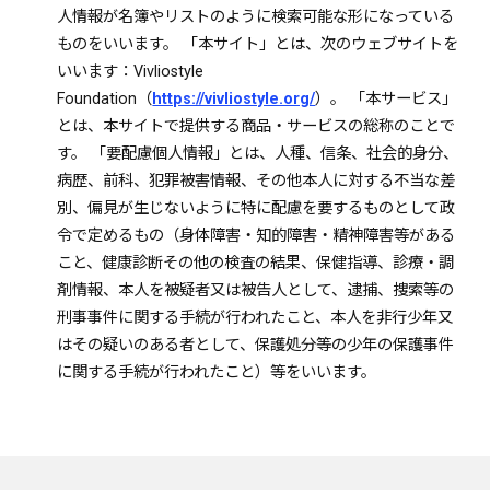
人情報が名簿やリストのように検索可能な形になっている
ものをいいます。 「本サイト」とは、次のウェブサイトを
いいます：Vivliostyle
Foundation（
https://vivliostyle.org/
）。 「本サービス」
とは、本サイトで提供する商品・サービスの総称のことで
す。 「要配慮個人情報」とは、人種、信条、社会的身分、
病歴、前科、犯罪被害情報、その他本人に対する不当な差
別、偏見が生じないように特に配慮を要するものとして政
令で定めるもの（身体障害・知的障害・精神障害等がある
こと、健康診断その他の検査の結果、保健指導、診療・調
剤情報、本人を被疑者又は被告人として、逮捕、捜索等の
刑事事件に関する手続が行われたこと、本人を非行少年又
はその疑いのある者として、保護処分等の少年の保護事件
に関する手続が行われたこと）等をいいます。