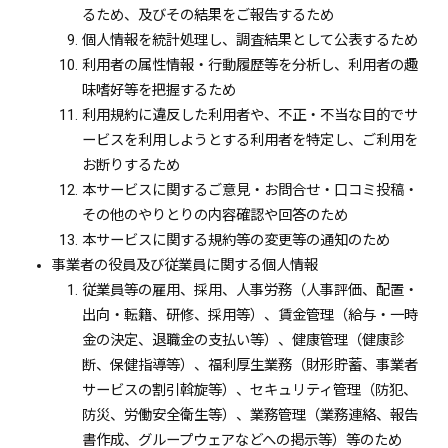
るため、及びその結果をご報告するため
個人情報を統計処理し、調査結果として公表するため
利用者の属性情報・行動履歴等を分析し、利用者の趣
味嗜好等を把握するため
利用規約に違反した利用者や、不正・不当な目的でサ
ービスを利用しようとする利用者を特定し、ご利用を
お断りするため
本サービスに関するご意見・お問合せ・口コミ投稿・
その他のやりとりの内容確認や回答のため
本サービスに関する規約等の変更等の通知のため
事業者の役員及び従業員に関する個人情報
従業員等の雇用、採用、人事労務（人事評価、配置・
出向・転籍、研修、採用等）、賃金管理（給与・一時
金の決定、退職金の支払い等）、健康管理（健康診
断、保健指導等）、福利厚生業務（財形貯蓄、事業者
サービスの割引斡旋等）、セキュリティ管理（防犯、
防災、労働安全衛生等）、業務管理（業務連絡、報告
書作成、グループウェアなどへの掲示等）等のため