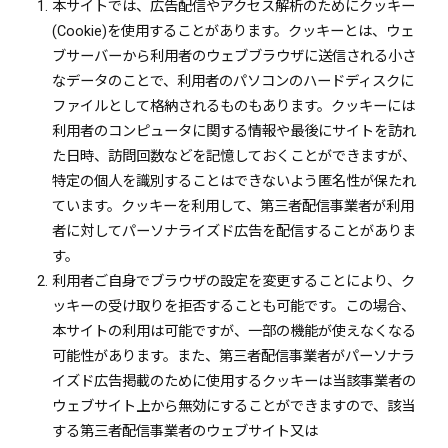
本サイトでは、広告配信やアクセス解析のためにクッキー
(Cookie)を使用することがあります。クッキーとは、ウェ
ブサーバーから利用者のウェブブラウザに送信される小さ
なデータのことで、利用者のパソコンのハードディスクに
ファイルとして格納されるものもあります。クッキーには
利用者のコンピュータに関する情報や最後にサイトを訪れ
た日時、訪問回数などを記憶しておくことができますが、
特定の個人を識別することはできないよう匿名性が保たれ
ています。クッキーを利用して、第三者配信事業者が利用
者に対してパーソナライズド広告を配信することがありま
す。
利用者ご自身でブラウザの設定を変更することにより、ク
ッキーの受け取りを拒否することも可能です。この場合、
本サイトの利用は可能ですが、一部の機能が使えなくなる
可能性があります。また、第三者配信事業者がパーソナラ
イズド広告掲載のために使用するクッキーは当該事業者の
ウェブサイト上から無効にすることができますので、該当
する第三者配信事業者のウェブサイト又は