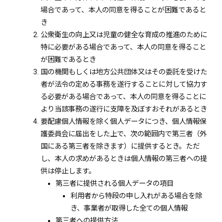
場合であって、本人の同意を得ることが困難であると
き
公衆衛生の向上又は児童の健全な育成の推進のために
特に必要がある場合であって、本人の同意を得ること
が困難であるとき
国の機関もしくは地方公共団体又はその委託を受けた
者が法令の定める事務を遂行することに対して協力す
る必要がある場合であって、本人の同意を得ることに
より当該事務の遂行に支障を及ぼすおそれがあるとき
要配慮個人情報を除く個人データにつき、個人情報保
護委員会に届出をした上で、次の範囲内で第三者（外
国にある第三者を除きます）に提供するとき。ただ
し、本人の求めがあるときは個人情報の第三者への提
供は停止します。
第三者に提供される個人データの項目
利用者から特段の申し入れがある場合を除
き、事業者が取得した全ての個人情報
第三者への提供方法