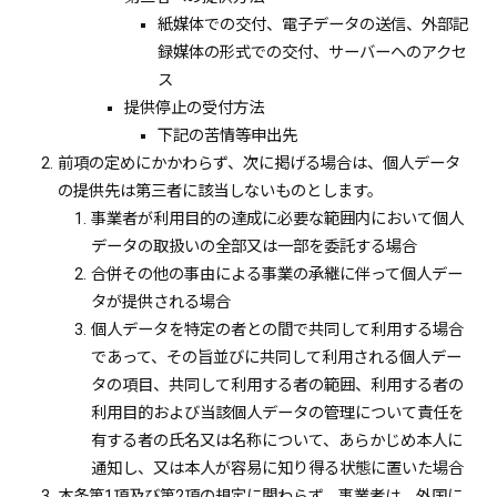
紙媒体での交付、電子データの送信、外部記
録媒体の形式での交付、サーバーへのアクセ
ス
提供停止の受付方法
下記の苦情等申出先
前項の定めにかかわらず、次に掲げる場合は、個人データ
の提供先は第三者に該当しないものとします。
事業者が利用目的の達成に必要な範囲内において個人
データの取扱いの全部又は一部を委託する場合
合併その他の事由による事業の承継に伴って個人デー
タが提供される場合
個人データを特定の者との間で共同して利用する場合
であって、その旨並びに共同して利用される個人デー
タの項目、共同して利用する者の範囲、利用する者の
利用目的および当該個人データの管理について責任を
有する者の氏名又は名称について、あらかじめ本人に
通知し、又は本人が容易に知り得る状態に置いた場合
本条第1項及び第2項の規定に関わらず、事業者は、外国に