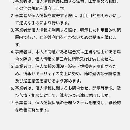
事業者は、個人情報保護に関する法令、国が定める指針、
その他の規範を遵守します。
事業者が個人情報を取得する際は、利用目的を明らかにし
て適切な手段により行います。
事業者が個人情報を利用する際は、明示した利用目的の範
囲内で行い、目的外利用を行わないための措置を講じま
す。
事業者は、本人の同意がある場合又は正当な理由がある場
合を除き、個人情報を第三者に開示又は提供しません。
事業者は、個人情報の漏洩・滅失・毀損等を防止するた
め、情報セキュリティの向上に努め、随時適切な予防措置
及び是正措置を講じるよう努めます。
事業者は、個人情報に関するお問合わせ、開示等請求、及
び苦情・相談に対して、誠実かつ迅速に対応します。
事業者は、個人情報保護の管理システムを維持し、継続的
な改善に努めます。