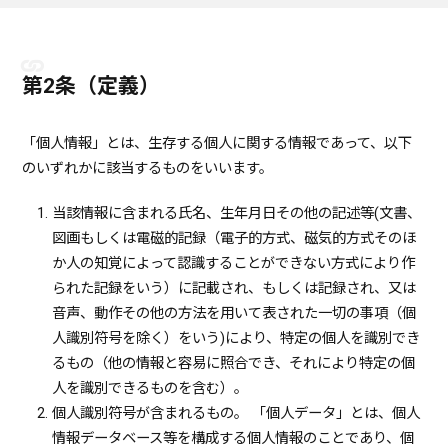
第2条（定義）
「個人情報」とは、生存する個人に関する情報であって、以下
のいずれかに該当するものをいいます。
当該情報に含まれる氏名、生年月日その他の記述等(文書、
図画もしくは電磁的記録（電子的方式、磁気的方式そのほ
か人の知覚によって認識することができない方式により作
られた記録をいう）に記載され、もしくは記録され、又は
音声、動作その他の方法を用いて表された一切の事項（個
人識別符号を除く）をいう)により、特定の個人を識別でき
るもの（他の情報と容易に照合でき、それにより特定の個
人を識別できるものを含む）。
個人識別符号が含まれるもの。 「個人データ」とは、個人
情報データベース等を構成する個人情報のことであり、個