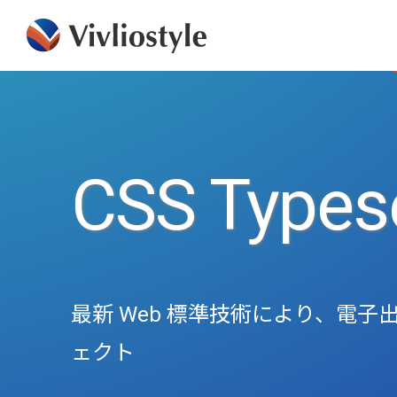
CSS Typese
最新 Web 標準技術により、電子出
ェクト