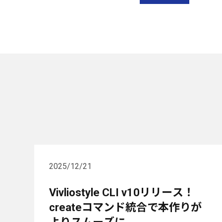
2025/12/21
Vivliostyle CLI v10リリース！
createコマンド統合で本作りが