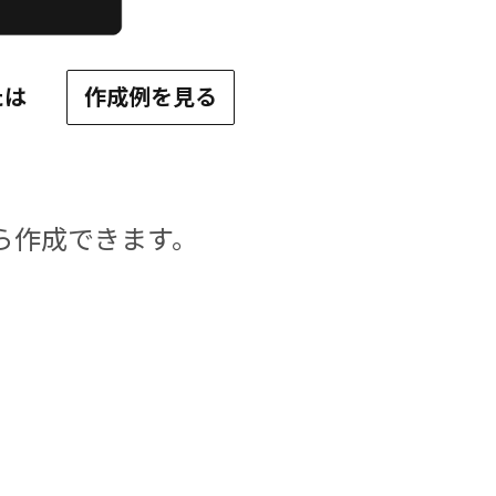
たは
作成例を見る
上から作成できます。