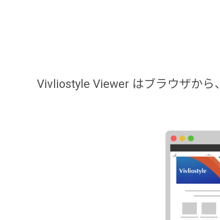
Vivliostyle Viewer はブラウ