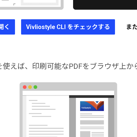
 で開く
Vivliostyle CLI をチェックする
ま
le Pub を使えば、印刷可能なPDFをブラウザ