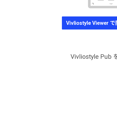
Vivliostyle Viewer
Vivliosty