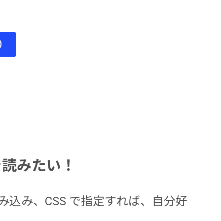
中）
ルで読みたい！
版物）を読み込み、CSS で指定すれば、自分好