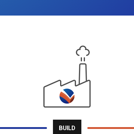
BUILD