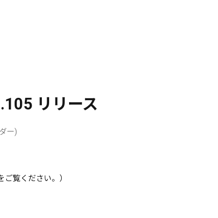
19.1.105 リリース
ーダー)
をご覧ください。）