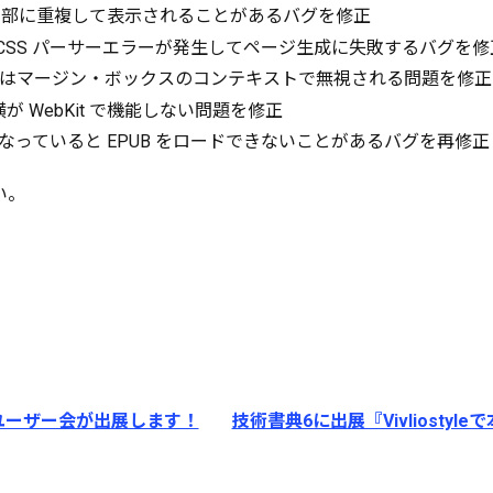
下部に重複して表示されることがあるバグを修正
CSS パーサーエラーが発生してページ生成に失敗するバグを修
たはマージン・ボックスのコンテキストで無視される問題を修正
が WebKit で機能しない問題を修正
っていると EPUB をロードできないことがあるバグを再修正
い。
yleユーザー会が出展します！
技術書典6に出展『Vivliostyle