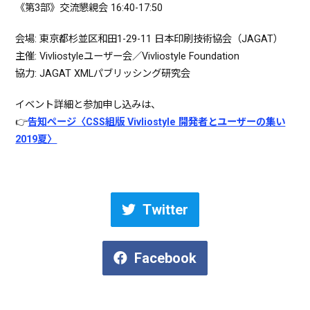
《第3部》交流懇親会 16:40-17:50
会場: 東京都杉並区和田1-29-11 日本印刷技術協会（JAGAT）
主催: Vivliostyleユーザー会／Vivliostyle Foundation
協力: JAGAT XMLパブリッシング研究会
イベント詳細と参加申し込みは、
👉
告知ページ〈CSS組版 Vivliostyle 開発者とユーザーの集い
2019夏〉
Twitter
Facebook