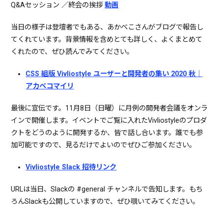
Q&Aセッション ／終会の挨拶
動画
当日の様子は登壇者でもある、あかべこさんがブログで報告し
てくれています。背景情報を含めとても詳しく、よくまとめて
くれたので、ぜひ読んでみてください。
CSS 組版 Vivliostyle ユーザーと開発者の集い 2020 秋｜
アカベコマイリ
最後に宣伝です。11月8日（日曜）に月例の開発者会議をオンラ
インで開催します。イベントでご覧に入れたVivliostyleのプロダ
クトをどうのように開発するか、皆で話し合います。誰でも参
加可能ですので、見るだけでよいのでぜひご参加ください。
Vivliostyle Slack 招待リンク
URLは当日、Slackの #general チャンネルで告知します。もち
ろんSlackも公開していますので、ぜひ覗いてみてください。