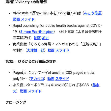
第2部 Vivliostyleの利用例
Vivliostyleで厚めの薄い本をCSSで組んだ話（
みこう悠長
）
動画
スライド
Rapid publishing for public health books against COVID-
19（
Simon Worthington
）（村上真雄による背景説明＋
字幕翻訳付）
動画
Wiki
商業出版『そろそろ常識？マンガでわかる「正規表現」』
の制作（
大津雄一郎
）
動画
スライド
第3部 ひろがるCSS組版の世界
Paged.js について 〜Yet another CSS paged media
polyfill〜（
アカベコ
）
動画
スライド
より良いタイポグラフィのための知られざるCSS（
鈴木
丈
）
動画
スライド
クロージング