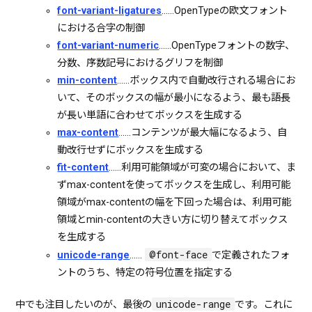
font-variant-ligatures
……OpenTypeの欧文フォント
における合字の制御
font-variant-numeric
……OpenTypeフォントの数字、
分数、序数記号におけるグリフを制御
min-content
……ボックス内で自動改行される場合にお
いて、そのボックスの幅が最小になるよう、最も語長
が長い単語に合わせてボックスを生成する
max-content
……コンテンツが最大幅になるよう、自
動改行せずにボックスを生成する
fit-content
……利用可能領域が可変の場合において、ま
ずmax-contentを使ってボックスを生成し、利用可能
領域がmax-contentの幅を下回った場合は、利用可能
領域とmin-contentの大きい方に切り替えてボックス
を生成する
@font-face
unicode-range
……
で定義されたフォ
ントのうち、特定の符号位置を指定する
unicode-range
中でも注目したいのが、最後の
です。これに