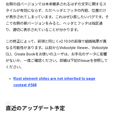
左側の旧バージョンでは本来継承されるはずの文字に関するス
タイルが有効にならず、ただヘッダとフッタの内容、位置だけ
が表示されてしまっています。これはぜひ直したいバグです。そ
こで右側の新バージョンをみると、ヘッダとフッタは指定通
り、適切に表示されていることが分かります。
この修正によって、前項と同じくv2.10.0の前後で組版結果が異
なる可能性があります。以前からVivliostyle Viewer、Vivliostyle
CLI、Create Bookをお使いのユーザは、お手元のデータに影響
がないか、一度ご確認ください。詳細は下記のIssueを参照して
ください。
Root element styles are not inherited to page
context #568
直近のアップデート予定