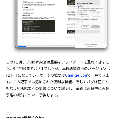
この1ヵ月、Vivliostyle.jsは重要なアップデートを重ねてきまし
た。9月初頭までv2.8.1でしたが、本稿執筆時点のバージョンは
v2.11.1になっています。その概要は
Change Log
で一覧できま
す。この記事では追加された便利な機能、そしてバグ修正にと
もなう組版結果への影響について説明し、最後に近日中に実装
予定の機能について予告します。