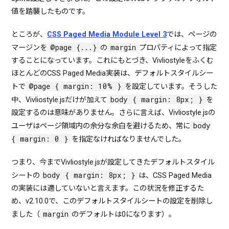
値を踏襲したものです。
ところが、
CSS Paged Media Module Level 3
では、ページの
@page {...}
margin
マージンを
の
プロパティによって指定
することになっています。これにもとづき、Vivliostyleをふくむ
ほとんどのCSS Paged Media実装は、デフォルトスタイルシー
@page { margin: 10% }
トで
を設定しています。そうした
body { margin: 8px; }
中、Vivliostyle.jsだけが加えて
を
設定するのは意味がありません。さらに言えば、Vivliostyle.jsの
body
ユーザはページ領域内の余分な余白を避けるため、常に
{ margin: 0 }
を指定なければなりませんでした。
つまり、今までVivliostyle.jsが設定してきたデフォルトスタイル
body { margin: 8px; }
シートの
は、CSS Paged Media
の実装には適していないと言えます。この状況を修正するた
め、v2.10.0で、このデフォルトスタイルシートの設定を削除し
margin
ました（
のデフォルトは0になります）。