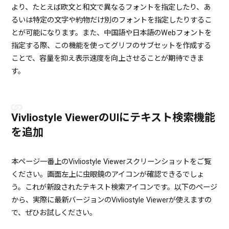
より、たとえば欧文と和文で異なるフォントを指定したり、あ
るいは特定の文字や約物だけ別のフォントを指定したりするこ
とが可能になります。また、中国語や日本語のWebフォントを
指定する際、この機能を使ってグリフのサブセットを作成する
ことで、容量を抑え表示速度を向上させることが期待できま
す。
Vivliostyle ViewerのUIにテキスト検索機能
を追加
本ページ一番上のVivliostyle Viewerスクリーンショットをご覧
ください。画面左上に虫眼鏡のアイコンが確認できるでしょ
う。これが新設されたテキスト検索アイコンです。以下のページ
から、実際に最新バージョンのVivliostyle Viewerが使えますの
で、ぜひお試しください。