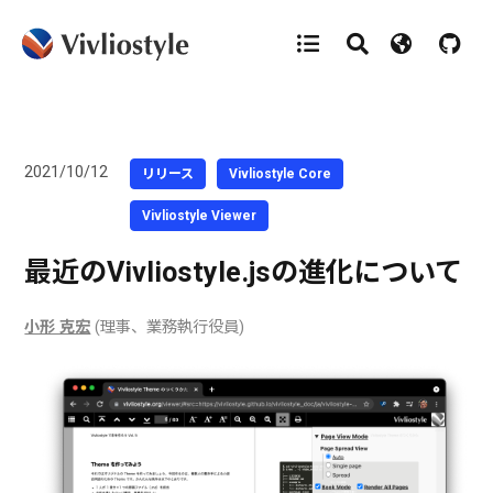
2021/10/12
リリース
Vivliostyle Core
Vivliostyle Viewer
最近のVivliostyle.jsの進化について
小形 克宏
(理事、業務執行役員)