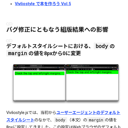
Vivliostyle で本を作ろう Vol.5
バグ修正にともなう組版結果への影響
body
デフォルトスタイルシートにおける、
の
margin
の値を8pxから0に変更
Vivliostyle.jsでは、当初から
ユーザーエージェントのデフォルト
body
margin
スタイルシート
のなかで、
（本文）の
の値を
8pxに設定してきました。この設定はWebブラウザのデフォルト