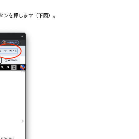
のボタンを押します（下図）。