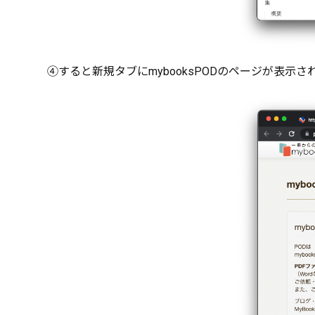
④すると新規タブにmybooksPODのページが表