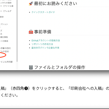
入稿」（赤四角❶）をクリックすると、「印刷会社への入稿」
てください。