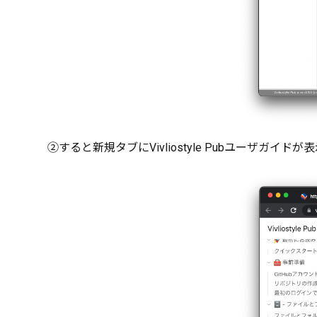
②すると新規タブにVivliostyle Pubユーザガイ