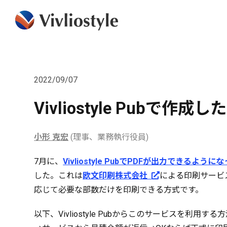
2022/09/07
Vivliostyle Pub
小形 克宏
(理事、業務執行役員)
7月に、
Vivliostyle PubでPDFが出力できるように
した。これは
欧文印刷株式会社
による印刷サービ
応じて必要な部数だけを印刷できる方式です。
以下、Vivliostyle Pubからこのサービスを利